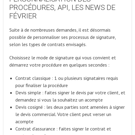
PROCÉDURES, API, LES NEWS DE
FÉVRIER
Suite à de nombreuses demandes, il est désormais
possible de personnaliser ses processus de signature,
selon les types de contrats envisagés.
Choisissez le mode de signature qui vous convient et
démarrez votre procédure en quelques secondes :
Contrat classique : 1 ou plusieurs signataires requis
pour finaliser la procédure
Devis simple : faites signer le devis par votre client, et
demandez si vous la souhaitez un acompte
Devis cosigné : les deux parties sont amenées à signer
le devis commercial. Votre client peut verser un
acompte
Contrat d’assurance : faites signer le contrat et