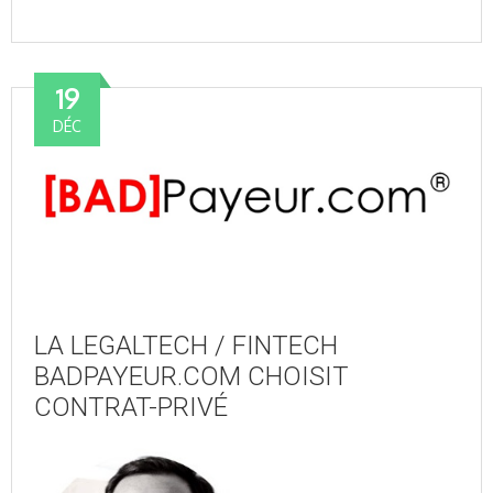
19
DÉC
LA LEGALTECH / FINTECH
BADPAYEUR.COM CHOISIT
CONTRAT-PRIVÉ