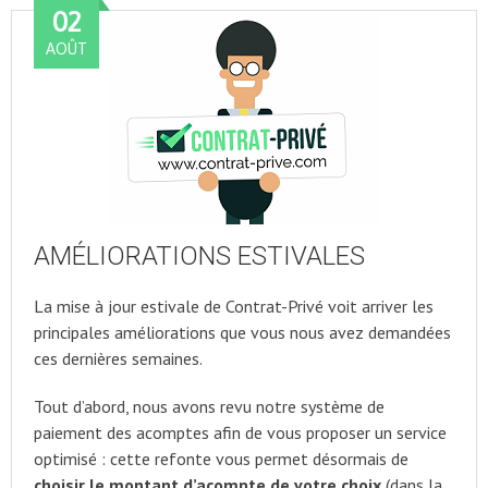
02
AOÛT
AMÉLIORATIONS ESTIVALES
La mise à jour estivale de Contrat-Privé voit arriver les
principales améliorations que vous nous avez demandées
ces dernières semaines.
Tout d’abord, nous avons revu notre système de
paiement des acomptes afin de vous proposer un service
optimisé : cette refonte vous permet désormais de
choisir le montant d’acompte de votre choix
(dans la