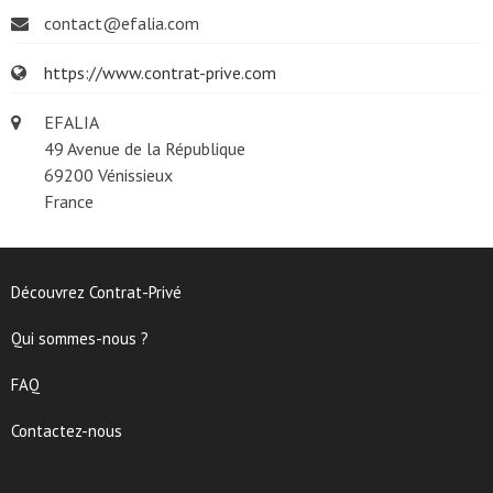
contact@efalia.com
https://www.contrat-prive.com
EFALIA
49 Avenue de la République
69200 Vénissieux
France
Découvrez Contrat-Privé
Qui sommes-nous ?
FAQ
Contactez-nous