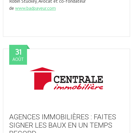
Robin Stuckey, Avocat et co-fondateur
de
www.badpayeur.com
31
AOÛT
AGENCES IMMOBILIÈRES : FAITES
SIGNER LES BAUX EN UN TEMPS